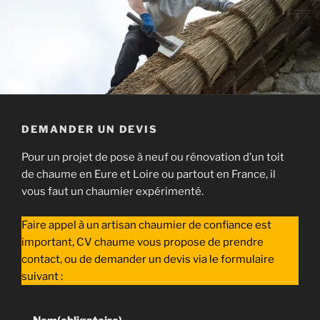
DEMANDER UN DEVIS
Pour un projet de pose à neuf ou rénovation d’un toit
de chaume en Eure et Loire ou partout en France, il
vous faut un chaumier expérimenté.
Faire appel à un artisan chaumier de confiance est
important, CV chaume vous propose de prendre
contact, ou de demander un devis via le formulaire
suivant :