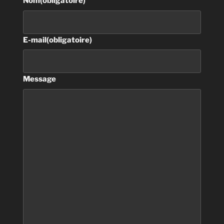
Nom
(obligatoire)
E-mail
(obligatoire)
Message