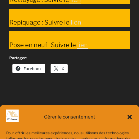
Repiquage : Suivre le
lien
Pose en neuf : Suivre le
lien
Partager :
Facebook
X
LOCALISATION
Gérer le consentement
Adresse
Pierres 28130
Pour offrir les meilleures expériences, nous utilisons des technologies
telles que les cookies pour stocker et/ou accéder aux informations des